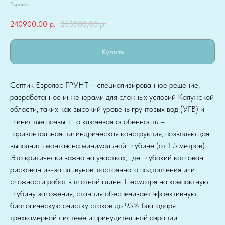
Евролос
240900,00
р.
265000,00
р.
Купить
Септик Евролос ГРУНТ – специализированное решение,
разработанное инженерами для сложных условий Калужской
области, таких как высокий уровень грунтовых вод (УГВ) и
глинистые почвы. Его ключевая особенность –
горизонтальная цилиндрическая конструкция, позволяющая
выполнить монтаж на минимальной глубине (от 1.5 метров).
Это критически важно на участках, где глубокий котлован
рискован из-за плывунов, постоянного подтопления или
сложности работ в плотной глине. Несмотря на компактную
глубину заложения, станция обеспечивает эффективную
биологическую очистку стоков до 95% благодаря
трехкамерной системе и принудительной аэрации