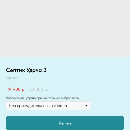
Септик Удача 3
Евролос
119 900
р.
131 800
р.
Добавить или убрать принудительный выброс воды
Купить