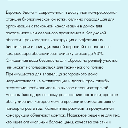
Евролос Удача – современная и доступная компрессорная
станция биологической очистки, отлично подходящая для
организации автономной канализации в домах для
постоянного или сезонного проживания в Калужской
области. Трехкамерная конструкция с эффективным
биофильтром и принудительной аэрацией от надежного
компрессора обеспечивает очистку стоков до 98%.
Очищенная вода безопасна для сброса на рельеф участка
или может использоваться для технического полива.
Преимущества для владельца загородного дома:
неприхотливость в эксплуатации и долгий срок службы,
отсутствие необходимости в вызове ассенизаторской
машины благодаря полному разложению органики, простое
обслуживание, которое можно проводить самостоятельно
примерно раз в год. Компактные размеры и продуманная
конструкция облегчают монтаж. Надежное решение для тех,
кто ищет оптимальный баланс цены, качества очистки и